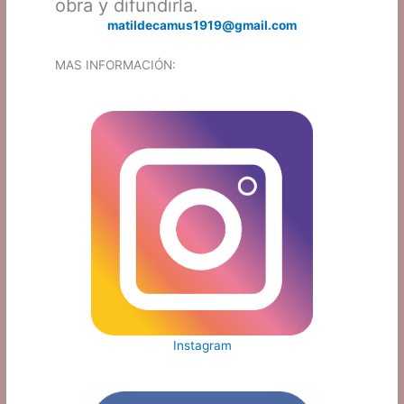
obra y difundirla.
matildecamus1919@gmail.com
MAS INFORMACIÓN:
Instagram