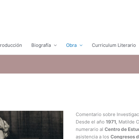
troducción
Biografía
Obra
Curriculum Literario
Comentario sobre Investigac
Desde el año
1971,
Matilde 
numerario al
Centro de Est
asistencia a los
Congresos d