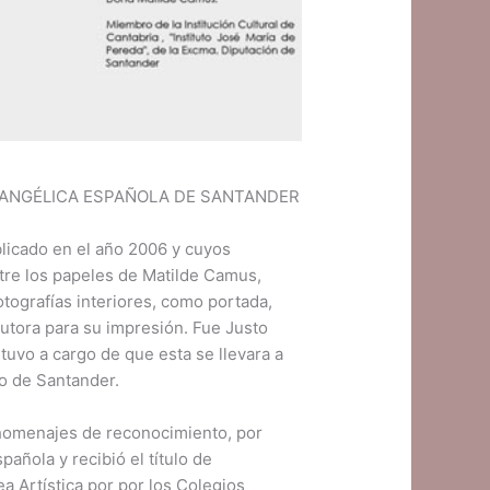
EVANGÉLICA ESPAÑOLA DE SANTANDER
blicado en el año 2006 y cuyos
tre los papeles de Matilde Camus,
otografías interiores, como portada,
utora para su impresión. Fue Justo
uvo a cargo de que esta se llevara a
o de Santander.
 homenajes de reconocimiento, por
pañola y recibió el título de
a Artística por por los Colegios