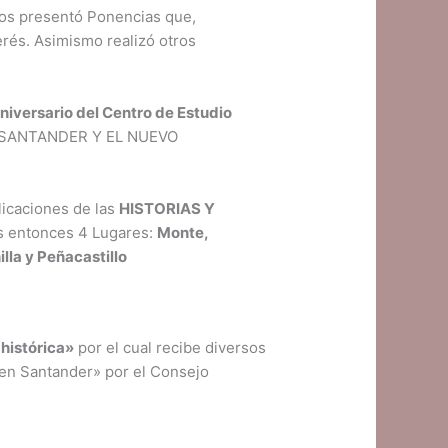
llos presentó Ponencias que,
erés. Asimismo realizó otros
niversario del Centro de Estudio
«SANTANDER Y EL NUEVO
licaciones de las
HISTORIAS Y
s entonces 4 Lugares:
Monte,
lla y Peñacastillo
histórica»
por el cual recibe diversos
 en Santander» por el Consejo