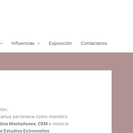
Influencias
Exposición
Contáctanos
ión:
Camus pertenece como miembro
udios Montañeses
,
CEM
e inicia la
e Estudios Extremeños