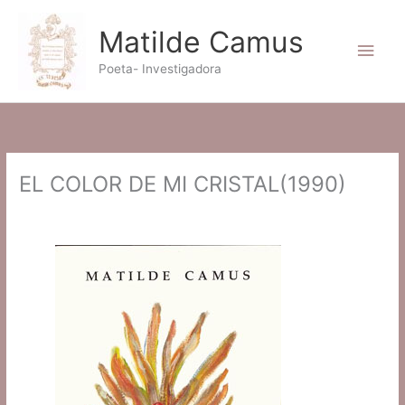
Ir
al
Matilde Camus
Men
contenido
Poeta- Investigadora
princ
EL COLOR DE MI CRISTAL(1990)