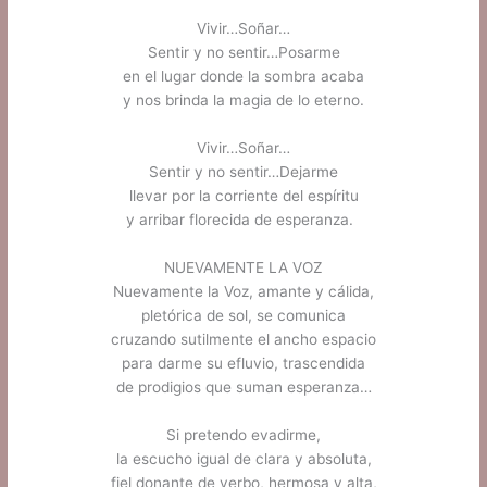
.
Vivir…Soñar…
Sentir y no sentir…Posarme
en el lugar donde la sombra acaba
y nos brinda la magia de lo eterno.
.
Vivir…Soñar…
Sentir y no sentir…Dejarme
llevar por la corriente del espíritu
y arribar florecida de esperanza.
.
NUEVAMENTE LA VOZ
Nuevamente la Voz, amante y cálida,
pletórica de sol, se comunica
cruzando sutilmente el ancho espacio
para darme su efluvio, trascendida
de prodigios que suman esperanza…
.
Si pretendo evadirme,
la escucho igual de clara y absoluta,
fiel donante de verbo, hermosa y alta,