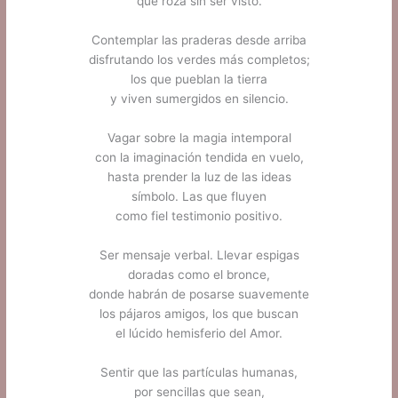
que roza sin ser visto.
.
Contemplar las praderas desde arriba
disfrutando los verdes más completos;
los que pueblan la tierra
y viven sumergidos en silencio.
.
Vagar sobre la magia intemporal
con la imaginación tendida en vuelo,
hasta prender la luz de las ideas
símbolo. Las que fluyen
como fiel testimonio positivo.
.
Ser mensaje verbal. Llevar espigas
doradas como el bronce,
donde habrán de posarse suavemente
los pájaros amigos, los que buscan
el lúcido hemisferio del Amor.
.
Sentir que las partículas humanas,
por sencillas que sean,