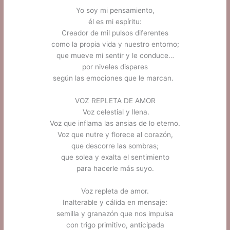
Yo soy mi pensamiento,
él es mi espíritu:
Creador de mil pulsos diferentes
como la propia vida y nuestro entorno;
que mueve mi sentir y le conduce…
por niveles dispares
según las emociones que le marcan.
.
VOZ REPLETA DE AMOR
Voz celestial y llena.
Voz que inflama las ansias de lo eterno.
Voz que nutre y florece al corazón,
que descorre las sombras;
que solea y exalta el sentimiento
para hacerle más suyo.
.
Voz repleta de amor.
Inalterable y cálida en mensaje:
semilla y granazón que nos impulsa
con trigo primitivo, anticipada